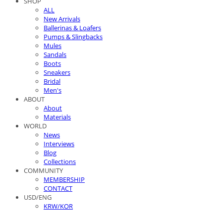
SHOP
ALL
New Arrivals
Ballerinas & Loafers
Pumps & Slingbacks
Mules
Sandals
Boots
Sneakers
Bridal
Men's
ABOUT
About
Materials
WORLD
News
Interviews
Blog
Collections
COMMUNITY
MEMBERSHIP
CONTACT
USD/ENG
KRW/KOR